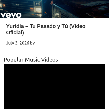
Yuridia – Tu Pasado y Tú (Video
Oficial)
July 3, 2026
by
Popular Music Videos