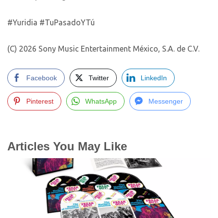
#Yuridia #TuPasadoYTú
(C) 2026 Sony Music Entertainment México, S.A. de C.V.
Facebook
Twitter
LinkedIn
Pinterest
WhatsApp
Messenger
Articles You May Like