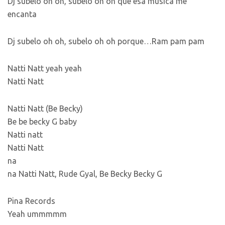
Dj subelo oh oh, subelo oh oh que esa musica me
encanta
Dj subelo oh oh, subelo oh oh porque…Ram pam pam
Natti Natt yeah yeah
Natti Natt
Natti Natt (Be Becky)
Be be becky G baby
Natti natt
Natti Natt
na
na Natti Natt, Rude Gyal, Be Becky Becky G
Pina Records
Yeah ummmmm