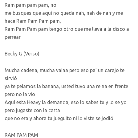
Ram pam pam pam, no
me busques que aquí no queda nah, nah de nah y me
hace Ram Pam Pam pam,
Ram Pam Pam pam tengo otro que me lleva a la disco a
perrear
Becky G (Verso)
Mucha cadena, mucha vaina pero eso pa’ un carajo te
sirvió
ya te pelamos la banana, usted tuvo una reina en frente
pero no la vio
Aquí esta Heavy la demanda, eso lo sabes tu y lo se yo
pero jugaste con la carta
que no era y ahora tu jueguito ni lo viste se jodió
RAM PAM PAM