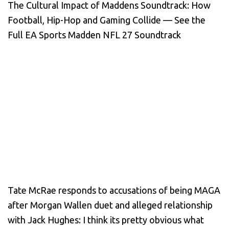
The Cultural Impact of Maddens Soundtrack: How
Football, Hip-Hop and Gaming Collide — See the
Full EA Sports Madden NFL 27 Soundtrack
Tate McRae responds to accusations of being MAGA
after Morgan Wallen duet and alleged relationship
with Jack Hughes: I think its pretty obvious what