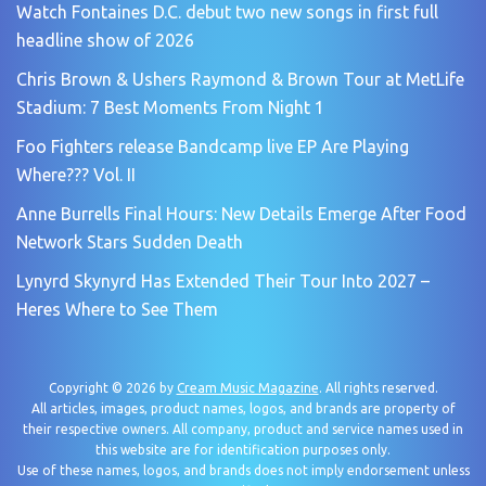
Watch Fontaines D.C. debut two new songs in first full
headline show of 2026
Chris Brown & Ushers Raymond & Brown Tour at MetLife
Stadium: 7 Best Moments From Night 1
Foo Fighters release Bandcamp live EP Are Playing
Where??? Vol. II
Anne Burrells Final Hours: New Details Emerge After Food
Network Stars Sudden Death
Lynyrd Skynyrd Has Extended Their Tour Into 2027 –
Heres Where to See Them
Copyright © 2026 by
Cream Music Magazine
. All rights reserved.
All articles, images, product names, logos, and brands are property of
their respective owners. All company, product and service names used in
this website are for identification purposes only.
Use of these names, logos, and brands does not imply endorsement unless