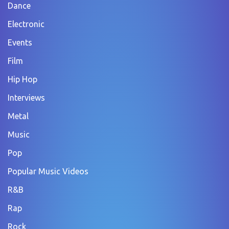
Dance
Electronic
Events
Film
Hip Hop
Interviews
Metal
Music
Pop
Popular Music Videos
R&B
Rap
Rock