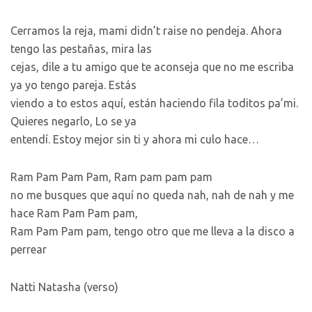
Cerramos la reja, mami didn’t raise no pendeja. Ahora
tengo las pestañas, mira las
cejas, dile a tu amigo que te aconseja que no me escriba
ya yo tengo pareja. Estás
viendo a to estos aquí, están haciendo fila toditos pa’mi.
Quieres negarlo, Lo se ya
entendí. Estoy mejor sin ti y ahora mi culo hace…
Ram Pam Pam Pam, Ram pam pam pam
no me busques que aquí no queda nah, nah de nah y me
hace Ram Pam Pam pam,
Ram Pam Pam pam, tengo otro que me lleva a la disco a
perrear
Natti Natasha (verso)