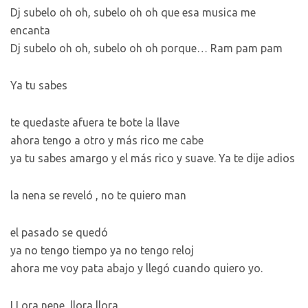
Dj subelo oh oh, subelo oh oh que esa musica me
encanta
Dj subelo oh oh, subelo oh oh porque… Ram pam pam
Ya tu sabes
te quedaste afuera te bote la llave
ahora tengo a otro y más rico me cabe
ya tu sabes amargo y el más rico y suave. Ya te dije adios
la nena se reveló , no te quiero man
el pasado se quedó
ya no tengo tiempo ya no tengo reloj
ahora me voy pata abajo y llegó cuando quiero yo.
LLora nene, llora llora