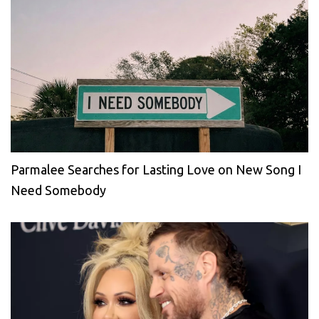
Parmalee Searches for Lasting Love on New Song I
Need Somebody