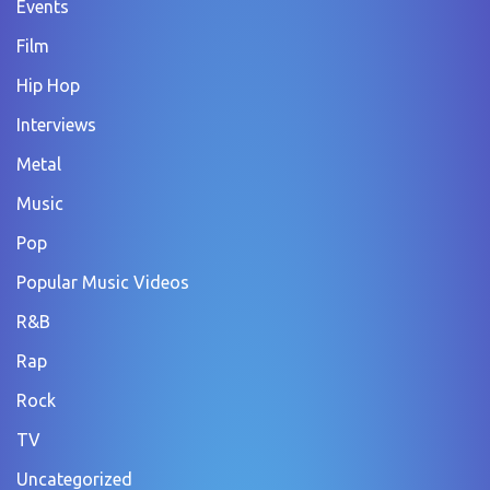
Events
Film
Hip Hop
Interviews
Metal
Music
Pop
Popular Music Videos
R&B
Rap
Rock
TV
Uncategorized