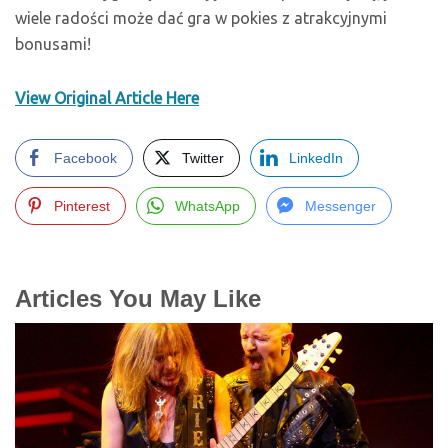
wiele radości może dać gra w pokies z atrakcyjnymi
bonusami!
View Original Article Here
Facebook
Twitter
LinkedIn
Pinterest
WhatsApp
Messenger
Articles You May Like