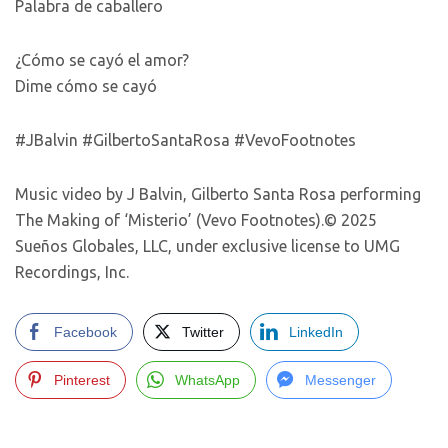
Palabra de caballero
¿Cómo se cayó el amor?
Dime cómo se cayó
#JBalvin #GilbertoSantaRosa #VevoFootnotes
Music video by J Balvin, Gilberto Santa Rosa performing
The Making of ‘Misterio’ (Vevo Footnotes).© 2025
Sueños Globales, LLC, under exclusive license to UMG
Recordings, Inc.
Facebook
Twitter
LinkedIn
Pinterest
WhatsApp
Messenger