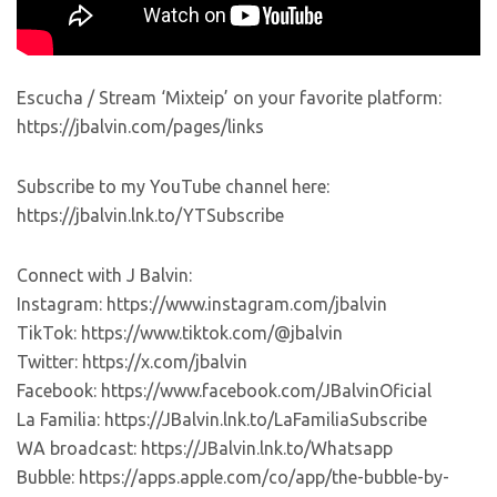
Escucha / Stream ‘Mixteip’ on your favorite platform:
https://jbalvin.com/pages/links
Subscribe to my YouTube channel here:
https://jbalvin.lnk.to/YTSubscribe
Connect with J Balvin:
Instagram: https://www.instagram.com/jbalvin
TikTok: https://www.tiktok.com/@jbalvin
Twitter: https://x.com/jbalvin
Facebook: https://www.facebook.com/JBalvinOficial
La Familia: https://JBalvin.lnk.to/LaFamiliaSubscribe
WA broadcast: https://JBalvin.lnk.to/Whatsapp
Bubble: https://apps.apple.com/co/app/the-bubble-by-