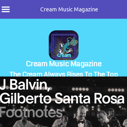
Cream Music Magazine
Skip
to
content
Cream Music Magazine
The Cream Always Rises To The Top