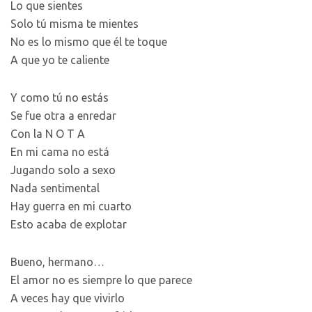
Lo que sientes
Solo tú misma te mientes
No es lo mismo que él te toque
A que yo te caliente
Y como tú no estás
Se fue otra a enredar
Con la N O T A
En mi cama no está
Jugando solo a sexo
Nada sentimental
Hay guerra en mi cuarto
Esto acaba de explotar
Bueno, hermano…
El amor no es siempre lo que parece
A veces hay que vivirlo