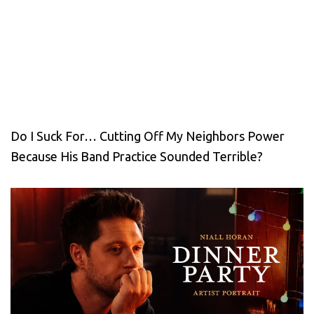
Do I Suck For… Cutting Off My Neighbors Power
Because His Band Practice Sounded Terrible?