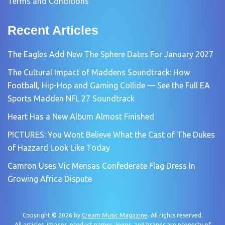
Terms and Conditions
Recent Articles
The Eagles Add New The Sphere Dates For January 2027
The Cultural Impact of Maddens Soundtrack: How
Football, Hip-Hop and Gaming Collide — See the Full EA
Sports Madden NFL 27 Soundtrack
Heart Has a New Album Almost Finished
PICTURES: You Wont Believe What the Cast of The Dukes
of Hazzard Look Like Today
Camron Uses Vic Mensas Confederate Flag Dress In
Growing Africa Dispute
Copyright © 2026 by
Cream Music Magazine
. All rights reserved.
All articles, images, product names, logos, and brands are property of